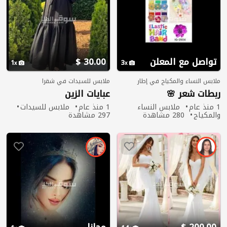
تواصل مع المعلن
30.00 $
1
3
ملابس النساء والمكياج في إطار
ملابس للسيدات في شقرا
ربطات شعر 🌸
عبايات الزين
1 منذ عام
ملابس النساء
1 منذ عام
ملابس للسيدات
والمكياج
280 مشاهدة
297 مشاهدة