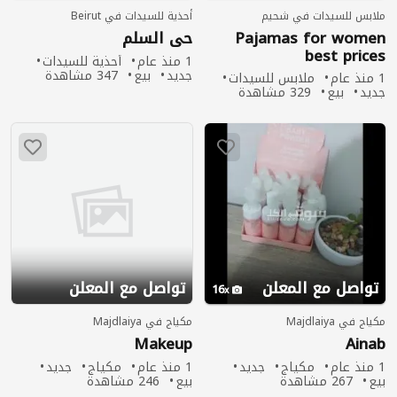
ملابس للسيدات في شحيم
أحذية للسيدات في Beirut
Pajamas for women
حي السلم
best prices
1 منذ عام
أحذية للسيدات
جديد
بيع
347 مشاهدة
1 منذ عام
ملابس للسيدات
جديد
بيع
329 مشاهدة
تواصل مع المعلن
تواصل مع المعلن
16
مكياج في Majdlaiya
مكياج في Majdlaiya
Makeup
Ainab
1 منذ عام
مكياج
جديد
1 منذ عام
مكياج
جديد
بيع
267 مشاهدة
بيع
246 مشاهدة