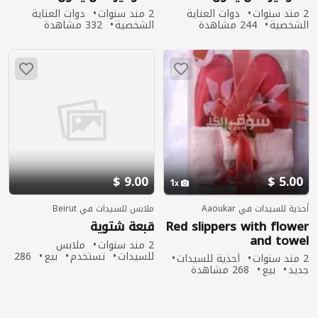
مزيد من الخوف من الحروق
مزيد من الخوف من الحروق
2 مند سنوات
دوات العناية
2 مند سنوات
دوات العناية
الشمسية والحساسية. .
الشمسية والحساسية. .
الشخصية
244 مشاهدة
الشخصية
332 مشاهدة
9.00 $
5.00 $
1
أحذية للسيدات في Aaoukar
ملابس للسيدات في Beirut
Red slippers with flower
قبعة شتوية
and towel
2 مند سنوات
ملابس
للسيدات
تستخدم
بيع
286
2 مند سنوات
أحذية للسيدات
مشاهدة
جديد
بيع
268 مشاهدة