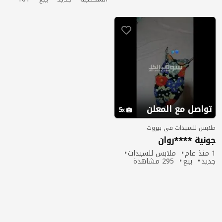
مشاهدة
تواصل مع المعلن
5
ملابس للسيدات في بيروت
جونية ****روان
1 منذ عام
ملابس للسيدات
جديد
بيع
295 مشاهدة