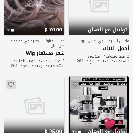
تواصل مع المعلن
70.00 $
5
ملابس للسيدات في رع س بيروت
دوات العناية الشخصية في محافظة
جبل لبنان
أجمل الثياب
شعر مستعار Wig
2 مند سنوات
ملابس
للسيدات
جديد
بيع
281
2 مند سنوات
دوات العناية
مشاهدة
الشخصية
جديد
بيع
261
مشاهدة
تواصل مع المعلن
25.00 $
20