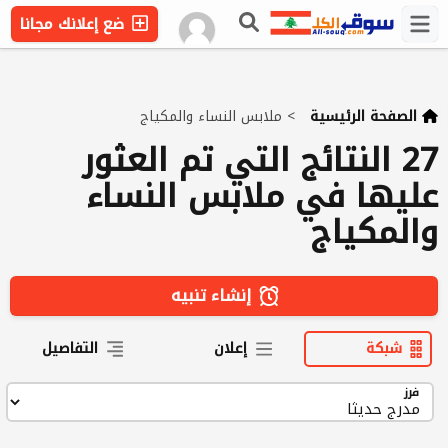
ضع إعلانك مجانا
الصفحة الرئيسية
>
ملابس النساء والمكياج
27 النتائج التي تم العثور
عليها في ملابس النساء
والمكياج
إنشاء تنبيه
شبكة
إعلان
التفاصيل
فرز