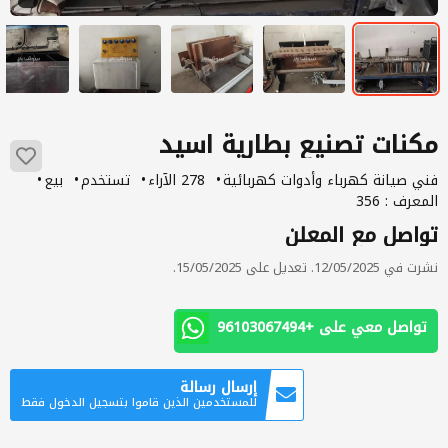
مكنات تصنيع بطارية اسيد
فني صيانة كهرباء وأدوات كهربائية
278 الآراء
تستخدم
بيع
المعرف : 356
تواصل مع المعلن
نشرت في 12/05/2025. تعديل على 15/05/2025.
تواصل معي على +96103067494
إرسال رسالة
للمستخدمين الذين قاموا بتسجيل الدخول فقط